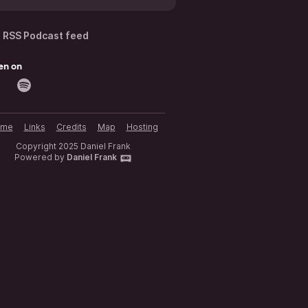
RSS Podcast feed
en on
ome
Links
Credits
Map
Hosting
Copyright 2025 Daniel Frank
Powered by
Daniel Frank