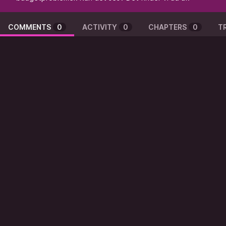
COMMENTS
0
ACTIVITY
0
CHAPTERS
0
T