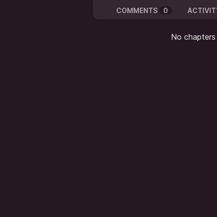
COMMENTS
0
ACTIVIT
No chapters a