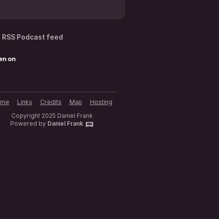
RSS Podcast feed
en on
ome
Links
Credits
Map
Hosting
Copyright 2025 Daniel Frank
Powered by
Daniel Frank