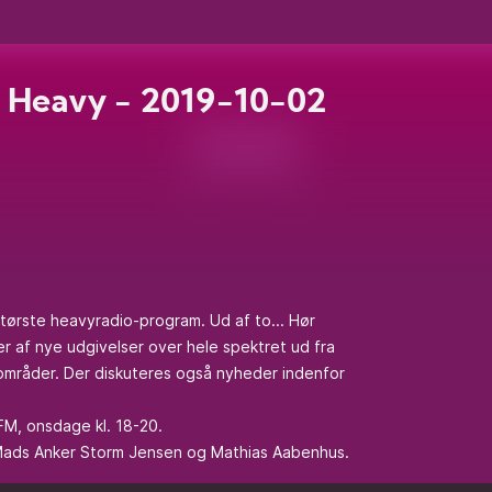
 Heavy - 2019-10-02
ørste heavyradio-program. Ud af to... Hør
r af nye udgivelser over hele spektret ud fra
områder. Der diskuteres også nyheder indenfor
FM, onsdage kl. 18-20.
 Mads Anker Storm Jensen og Mathias Aabenhus.