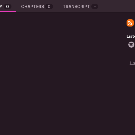
Y
0
CHAPTERS
0
TRANSCRIPT
–
List
H