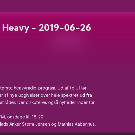
 Heavy - 2019-06-26
ørste heavyradio-program. Ud af to... Hør
r af nye udgivelser over hele spektret ud fra
områder. Der diskuteres også nyheder indenfor
FM, onsdage kl. 18-20.
 Mads Anker Storm Jensen og Mathias Aabenhus.