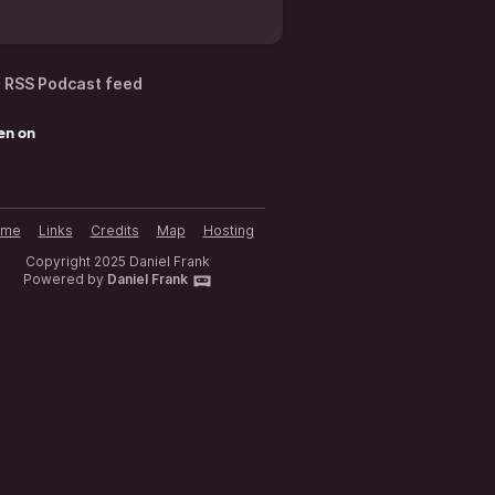
RSS Podcast feed
en on
ome
Links
Credits
Map
Hosting
Copyright 2025 Daniel Frank
Powered by
Daniel Frank