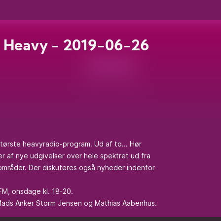
 Heavy - 2019-06-26
ørste heavyradio-program. Ud af to... Hør
r af nye udgivelser over hele spektret ud fra
områder. Der diskuteres også nyheder indenfor
FM, onsdage kl. 18-20.
 Mads Anker Storm Jensen og Mathias Aabenhus.