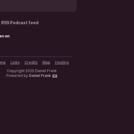
RSS Podcast feed
en on
ome
Links
Credits
Map
Hosting
Copyright 2025 Daniel Frank
Powered by
Daniel Frank