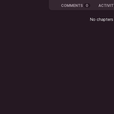
COMMENTS
0
ACTIVIT
No chapters a